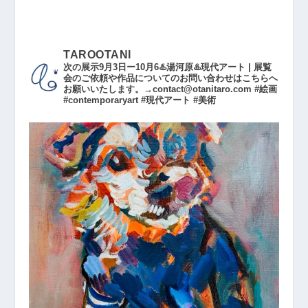
TAROOTANI
次の展示9月3日ー10月6♨️湯河原♨️現代アート | 展覧
会のご依頼や作品についてのお問い合わせはこちらへ
お願いいたします。→contact@otanitaro.com #絵画
#contemporaryart #現代アート #美術