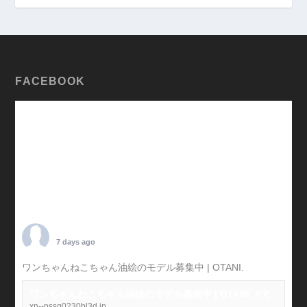
FACEBOOK
TARO OTANI
7 days ago
ワンちゃんねこちゃん油絵のモデル募集中 | OTANI.
#犬
ワンちゃんねこちゃん油絵のモデル募集中 | OTANI. #犬
xn--pssg0230bl3d.jp