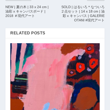
NEW | 夏の木 | 33 x 24 cm |
SOLD | はるいろ＊なついろ
油彩 x キャンバスボード |
２点セット | 14 x 18 cm | 油
2018 ＃現代アート
彩 x キャンバス | GALERIE
OTANI #現代アート
RELATED POSTS