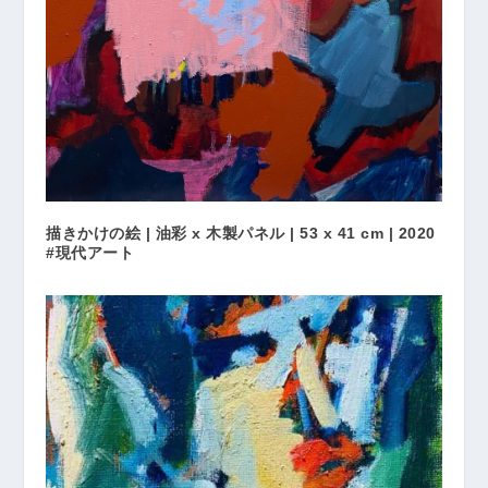
描きかけの絵 | 油彩 x 木製パネル | 53 x 41 cm | 2020
#現代アート