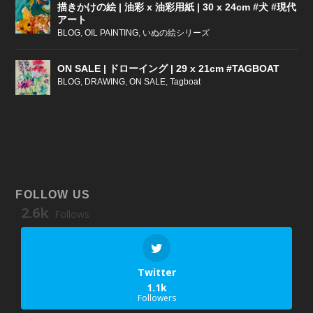
描きかけの絵 | 油彩 x 油彩用紙 | 30 x 24cm #犬 #現代
アート
BLOG
,
OIL PAINTING
,
いぬの絵シリーズ
ON SALE | ドローイング | 29 x 21cm #TAGBOAT
BLOG
,
DRAWING
,
ON SALE
,
Tagboat
FOLLOW US
2.6k
Follows
Twitter
1.1k
Followers