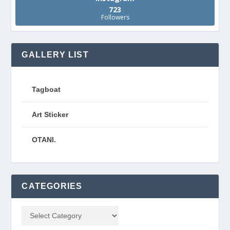
723
Followers
GALLERY LIST
Tagboat
Art Sticker
OTANI.
CATEGORIES