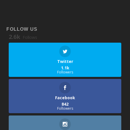
FOLLOW US
2.6k
Follows
Twitter
1.1k
Followers
Facebook
842
Followers