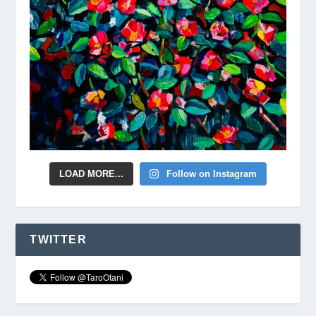
LOAD MORE...
Follow on Instagram
TWITTER