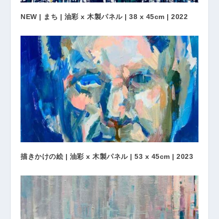
NEW | まち | 油彩 x 木製パネル | 38 x 45cm | 2022
描きかけの絵 | 油彩 x 木製パネル | 53 x 45cm | 2023