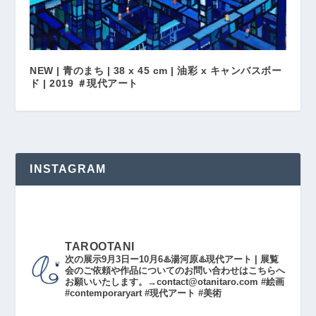
NEW | 青のまち | 38 x 45 cm | 油彩 x キャンバスボー
ド | 2019 ＃現代アート
INSTAGRAM
TAROOTANI
次の展示9月3日ー10月6♨️湯河原♨️現代アート | 展覧
会のご依頼や作品についてのお問い合わせはこちらへ
お願いいたします。→contact@otanitaro.com #絵画
#contemporaryart #現代アート #美術