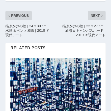
PREVIOUS
NEXT
描きかけの絵 | 24 x 30 cm |
描きかけの絵 | 22 x 27 cm |
水彩 & ペン x 和紙 | 2019 ＃
油彩 x キャンバスボード |
現代アート
2019 ＃現代アート
RELATED POSTS