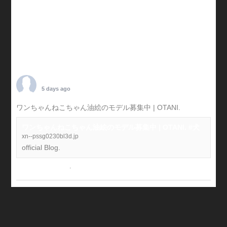
TARO OTANI
5 days ago
ワンちゃんねこちゃん油絵のモデル募集中 | OTANI.
#犬
ワンちゃんねこちゃん油絵のモデル募集中 | OTANI. #犬
xn--pssg0230bl3d.jp
official Blog.
View on Facebook
·
Share