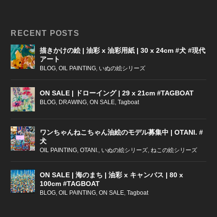
RECENT POSTS
描きかけの絵 | 油彩 x 油彩用紙 | 30 x 24cm #犬 #現代
アート
BLOG
,
OIL PAINTING
,
いぬの絵シリーズ
ON SALE | ドローイング | 29 x 21cm #TAGBOAT
BLOG
,
DRAWING
,
ON SALE
,
Tagboat
ワンちゃんねこちゃん油絵のモデル募集中 | OTANI. #
犬
OIL PAINTING
,
OTANI.
,
いぬの絵シリーズ
,
ねこの絵シリーズ
ON SALE | 海のまち | 油彩 x キャンバス | 80 x
100cm #TAGBOAT
BLOG
,
OIL PAINTING
,
ON SALE
,
Tagboat