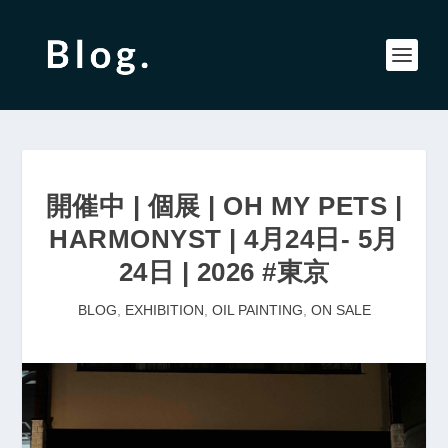
開催中 | 個展 | OH MY PETS |
HARMONYST | 4月24日- 5月
24日 | 2026 #東京
BLOG
,
EXHIBITION
,
OIL PAINTING
,
ON SALE