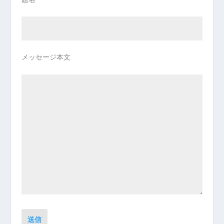
メッセージ本文
送信