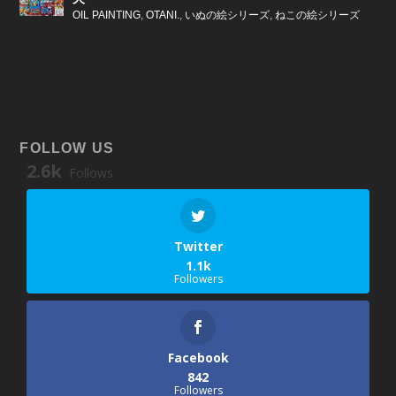
OIL PAINTING
,
OTANI.
,
いぬの絵シリーズ
,
ねこの絵シリーズ
FOLLOW US
2.6k
Follows
Twitter
1.1k
Followers
Facebook
842
Followers