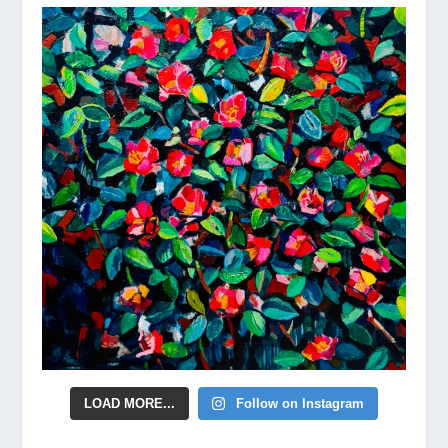
LOAD MORE...
Follow on Instagram