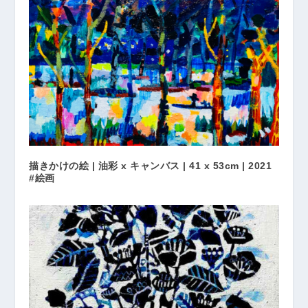
描きかけの絵 | 油彩 x キャンバス | 41 x 53cm | 2021
#絵画