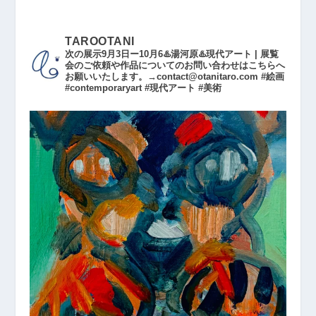
TAROOTANI
次の展示9月3日ー10月6♨️湯河原♨️現代アート | 展覧
会のご依頼や作品についてのお問い合わせはこちらへ
お願いいたします。→contact@otanitaro.com #絵画
#contemporaryart #現代アート #美術