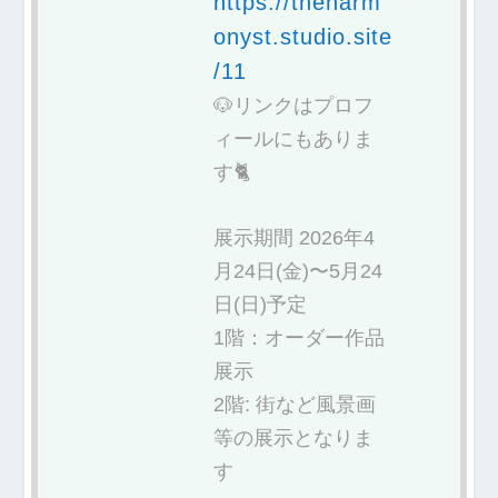
https://theharm
onyst.studio.site
/11
🐶リンクはプロフ
ィールにもありま
す🐈
展示期間 2026年4
月24日(金)〜5月24
日(日)予定
1階：オーダー作品
展示
2階: 街など風景画
等の展示となりま
す