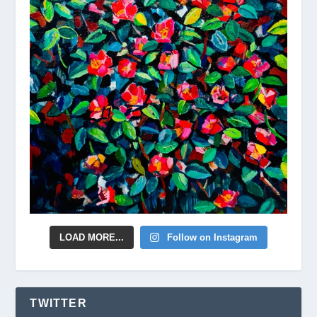
LOAD MORE...
Follow on Instagram
TWITTER