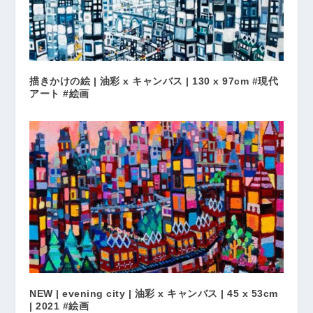
描きかけの絵 | 油彩 x キャンバス | 130 x 97cm #現代
アート #絵画
NEW | evening city | 油彩 x キャンバス | 45 x 53cm
| 2021 #絵画