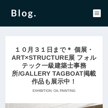
１０月３１日まで＊ 個展・
ART×STRUCTURE展 フォル
テック一級建築士事務
所/GALLERY TAGBOAT掲載
作品も展示中！
EXHIBITION
,
OIL PAINTING