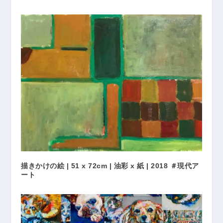
描きかけの絵 | 51 x 72cm | 油彩 x 紙 | 2018 ＃現代ア
ート