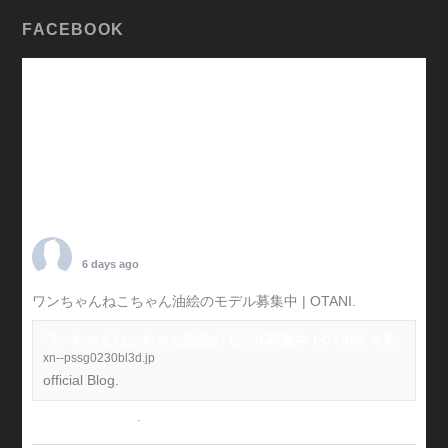
FACEBOOK
TARO OTANI
6 days ago
ワンちゃんねこちゃん油絵のモデル募集中 | OTANI.
#犬
ワンちゃんねこちゃん油絵のモデル募集中 | OTANI. #犬
xn--pssg0230bl3d.jp
official Blog.
View on Facebook
·
Share