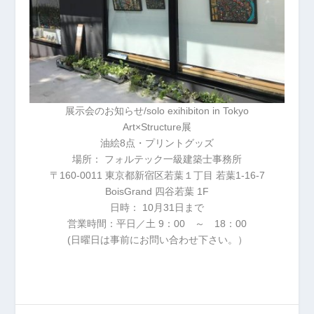
展示会のお知らせ/solo exihibiton in Tokyo
Art×Structure展
油絵8点・プリントグッズ
場所： フォルテック一級建築士事務所
〒160-0011 東京都新宿区若葉１丁目 若葉1-16-7
BoisGrand 四谷若葉 1F
日時： 10月31日まで
営業時間：平日／土 9：00 ～ 18：00
(日曜日は事前にお問い合わせ下さい。）