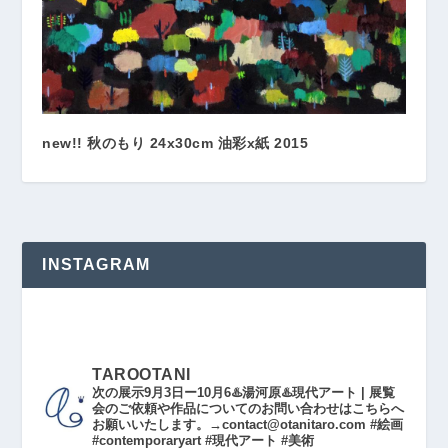
new!! 秋のもり 24x30cm 油彩x紙 2015
INSTAGRAM
TAROOTANI
次の展示9月3日ー10月6♨️湯河原♨️現代アート | 展覧
会のご依頼や作品についてのお問い合わせはこちらへ
お願いいたします。→contact@otanitaro.com #絵画
#contemporaryart #現代アート #美術