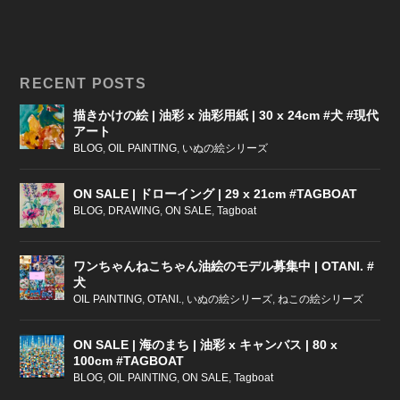
RECENT POSTS
描きかけの絵 | 油彩 x 油彩用紙 | 30 x 24cm #犬 #現代
アート
BLOG
,
OIL PAINTING
,
いぬの絵シリーズ
ON SALE | ドローイング | 29 x 21cm #TAGBOAT
BLOG
,
DRAWING
,
ON SALE
,
Tagboat
ワンちゃんねこちゃん油絵のモデル募集中 | OTANI. #
犬
OIL PAINTING
,
OTANI.
,
いぬの絵シリーズ
,
ねこの絵シリーズ
ON SALE | 海のまち | 油彩 x キャンバス | 80 x
100cm #TAGBOAT
BLOG
,
OIL PAINTING
,
ON SALE
,
Tagboat