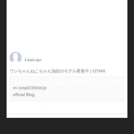
TARO OTANI
4 days ago
ワンちゃんねこちゃん油絵のモデル募集中 | OTANI.
#犬
ワンちゃんねこちゃん油絵のモデル募集中 | OTANI. #犬
xn--pssg0230bl3d.jp
official Blog.
View on Facebook
·
Share