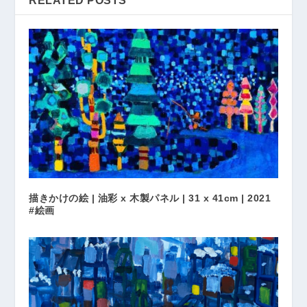
RELATED POSTS
描きかけの絵 | 油彩 x 木製パネル | 31 x 41cm | 2021
#絵画