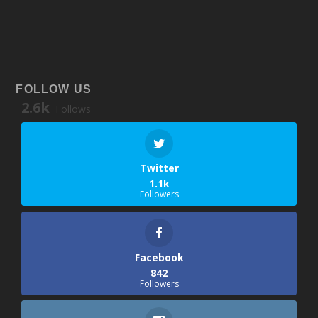
FOLLOW US
2.6k
Follows
Twitter
1.1k
Followers
Facebook
842
Followers