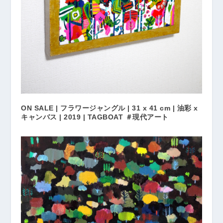
ON SALE | フラワージャングル | 31 x 41 cm | 油彩 x
キャンバス | 2019 | TAGBOAT ＃現代アート