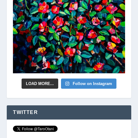
LOAD MORE...
Follow on Instagram
TWITTER