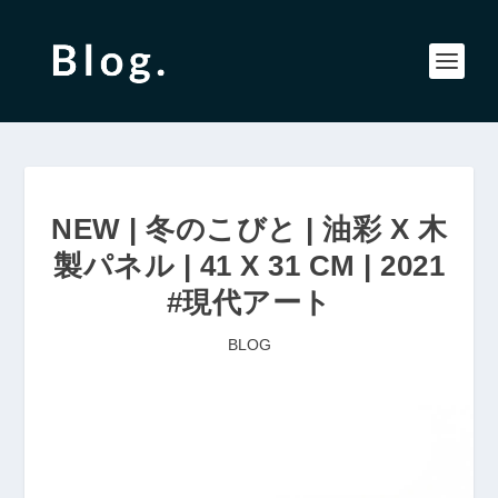
NEW | 冬のこびと | 油彩 X 木
製パネル | 41 X 31 CM | 2021
#現代アート
BLOG