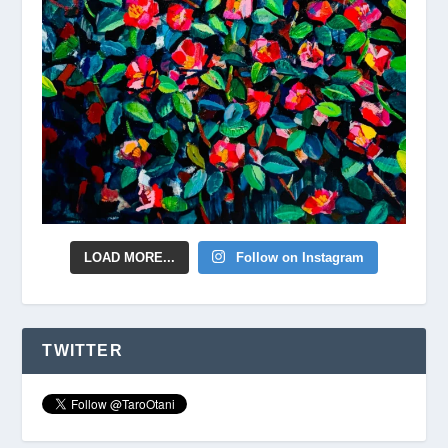
LOAD MORE...
Follow on Instagram
TWITTER