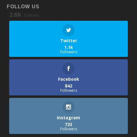
FOLLOW US
2.6k
Follows
Twitter
1.1k
Followers
Facebook
842
Followers
Instagram
723
Followers