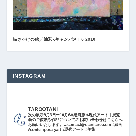
描きかけの絵／油彩xキャンバス F6 2016
INSTAGRAM
TAROOTANI
次の展示9月3日ー10月6♨️湯河原♨️現代アート | 展覧
会のご依頼や作品についてのお問い合わせはこちらへ
お願いいたします。→contact@otanitaro.com #絵画
#contemporaryart #現代アート #美術