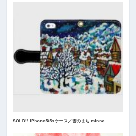
SOLD!! iPhone5/5sケース／雪のまち minne