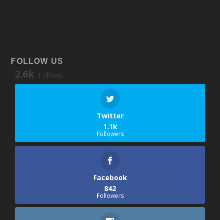
FOLLOW US
2.6k
Follows
Twitter
1.1k
Followers
Facebook
842
Followers