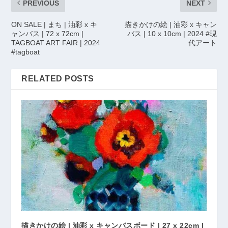
PREVIOUS
NEXT
ON SALE | まち | 油彩 x キ
描きかけの絵 | 油彩 x キャン
ャンバス | 72 x 72cm |
バス | 10 x 10cm | 2024 #現
TAGBOAT ART FAIR | 2024
代アート
#tagboat
RELATED POSTS
描きかけの絵 | 油彩 x キャンバスボード | 27 x 22cm |