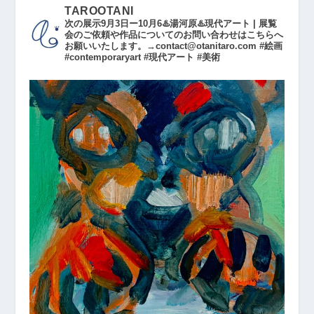
TAROOTANI
次の展示9月3日ー10月6♨️湯河原♨️現代アート | 展覧
会のご依頼や作品についてのお問い合わせはこちらへ
お願いいたします。→contact@otanitaro.com #絵画
#contemporaryart #現代アート #美術