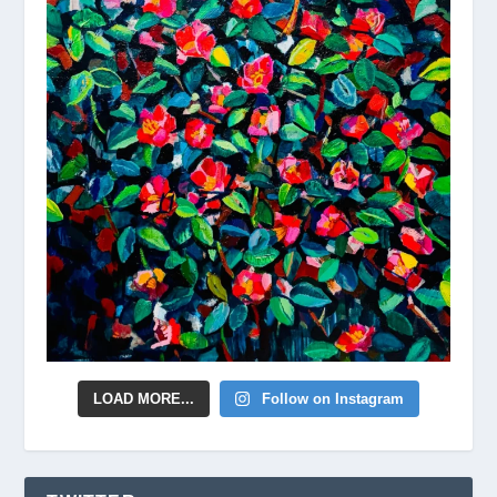
LOAD MORE...
Follow on Instagram