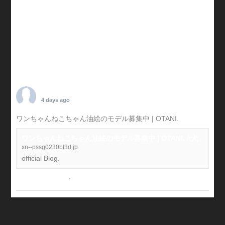
TARO OTANI
4 days ago
ワンちゃんねこちゃん油絵のモデル募集中 | OTANI.
#犬
ワンちゃんねこちゃん油絵のモデル募集中 | OTANI. #犬
xn--pssg0230bl3d.jp
official Blog.
View on Facebook
·
Share