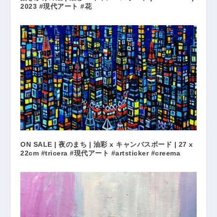
2023 #現代アート #花
ON SALE | 夜のまち | 油彩 x キャンバスボード | 27 x
22cm #tricera #現代アート #artsticker #creema