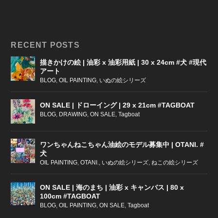
RECENT POSTS
描きかけの絵 | 油彩 x 油彩用紙 | 30 x 24cm #犬 #現代
アート
BLOG
,
OIL PAINTING
,
いぬの絵シリーズ
ON SALE | ドローイング | 29 x 21cm #TAGBOAT
BLOG
,
DRAWING
,
ON SALE
,
Tagboat
ワンちゃんねこちゃん油絵のモデル募集中 | OTANI. #
犬
OIL PAINTING
,
OTANI.
,
いぬの絵シリーズ
,
ねこの絵シリーズ
ON SALE | 海のまち | 油彩 x キャンバス | 80 x
100cm #TAGBOAT
BLOG
,
OIL PAINTING
,
ON SALE
,
Tagboat