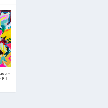
 45 cm
ド |