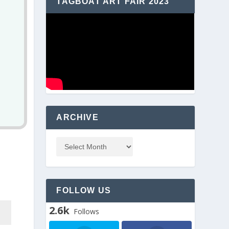
TAGBOAT ART FAIR 2023
ARCHIVE
FOLLOW US
2.6k
Follows