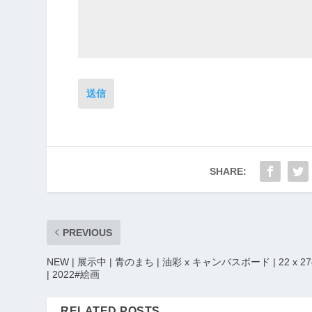
送信
SHARE:
PREVIOUS
NEW | 展示中 | 青のまち | 油彩 x キャンバスボード | 22 x 2
| 2022#絵画
RELATED POSTS