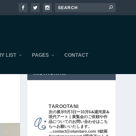
Y LIST
PAGES
CONTACT
INSTAGRAM
TAROOTANI
次の展示9月3日ー10月6♨️湯河原♨️
現代アート | 展覧会のご依頼や作
品についてのお問い合わせはこち
らへお願いいたします。
→contact@otanitaro.com #絵画