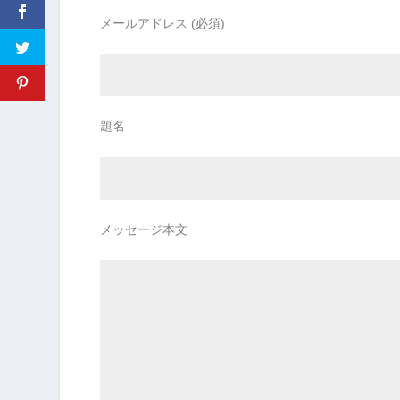
メールアドレス (必須)
題名
メッセージ本文