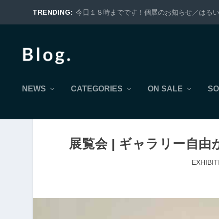
TRENDING:
今日１８時までです！個展のお知らせ／はるいろ 代官山 g
NEWS
CATEGORIES
ON SALE
SO
展覧会 | ギャラリー自由が丘 
EXHIBIT