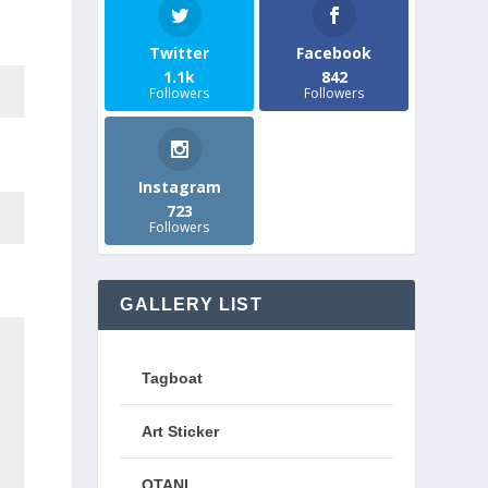
Twitter
Facebook
1.1k
842
Followers
Followers
Instagram
723
Followers
GALLERY LIST
Tagboat
Art Sticker
OTANI.