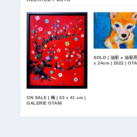
SOLD | 油彩 x 油彩用
x 24cm | 2022 | OTA
ON SALE | 梅 | 53 x 41 cm |
GALERIE OTANI