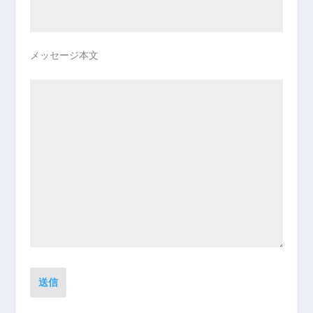
メッセージ本文
送信