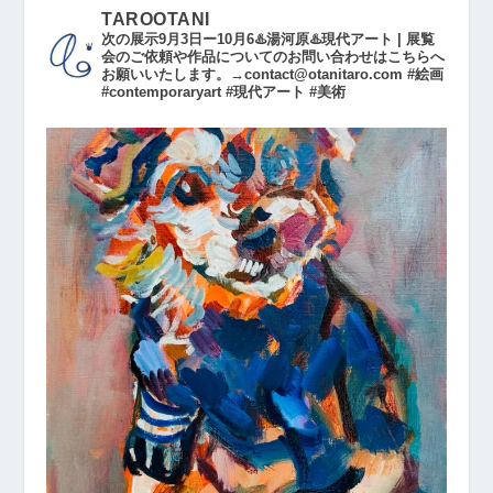
TAROOTANI
次の展示9月3日ー10月6♨️湯河原♨️現代アート | 展覧
会のご依頼や作品についてのお問い合わせはこちらへ
お願いいたします。→contact@otanitaro.com #絵画
#contemporaryart #現代アート #美術