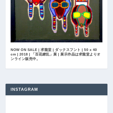
NOW ON SALE | 求龍堂 | ダックスフント | 50 x 40
cm | 2018 | 「百花繚乱」展 | 展示作品は求龍堂よりオ
ンライン販売中。
INSTAGRAM