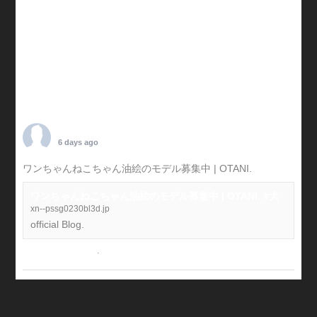
TARO OTANI
6 days ago
ワンちゃんねこちゃん油絵のモデル募集中 | OTANI.
#犬
ワンちゃんねこちゃん油絵のモデル募集中 | OTANI. #犬
xn--pssg0230bl3d.jp
official Blog.
View on Facebook
·
Share