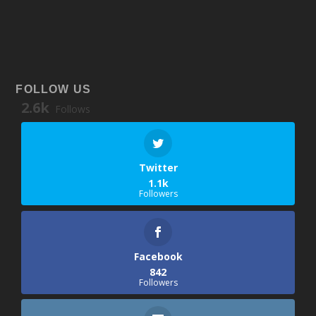
FOLLOW US
2.6k
Follows
Twitter
1.1k
Followers
Facebook
842
Followers