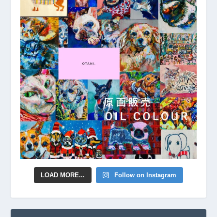
LOAD MORE...
Follow on Instagram