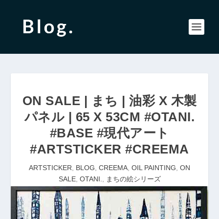
ON SALE | まち | 油彩 X 木製
パネル | 65 X 53CM #OTANI.
#BASE #現代アート
#ARTSTICKER #CREEMA
ARTSTICKER
,
BLOG
,
CREEMA
,
OIL PAINTING
,
ON
SALE
,
OTANI.
,
まちの絵シリーズ