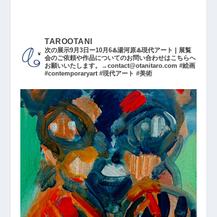
TAROOTANI
次の展示9月3日ー10月6♨️湯河原♨️現代アート | 展覧
会のご依頼や作品についてのお問い合わせはこちらへ
お願いいたします。→contact@otanitaro.com #絵画
#contemporaryart #現代アート #美術