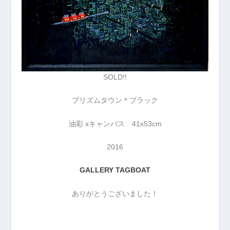
SOLD!!
プリズムタウン＊ブラック
油彩 xキャンバス 41x53cm
2016
GALLERY TAGBOAT
ありがとうございました！