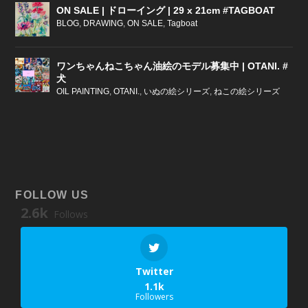
ON SALE | ドローイング | 29 x 21cm #TAGBOAT
BLOG
,
DRAWING
,
ON SALE
,
Tagboat
ワンちゃんねこちゃん油絵のモデル募集中 | OTANI. #
犬
OIL PAINTING
,
OTANI.
,
いぬの絵シリーズ
,
ねこの絵シリーズ
FOLLOW US
2.6k
Follows
Twitter
1.1k
Followers