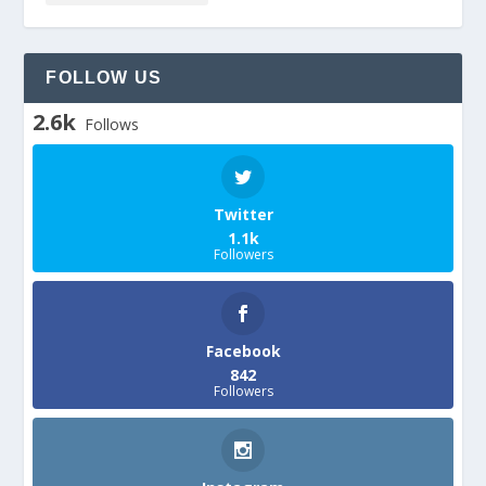
FOLLOW US
2.6k
Follows
Twitter
1.1k
Followers
Facebook
842
Followers