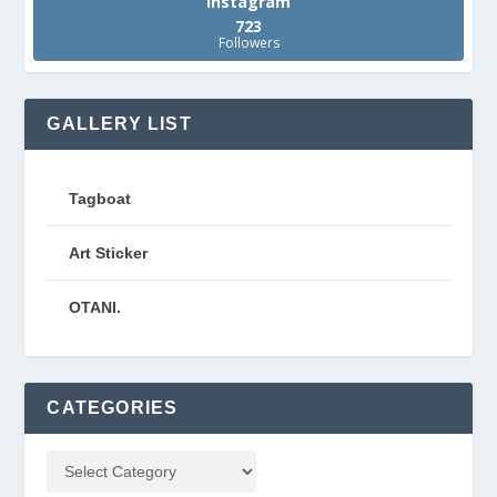
Instagram
723
Followers
GALLERY LIST
Tagboat
Art Sticker
OTANI.
CATEGORIES