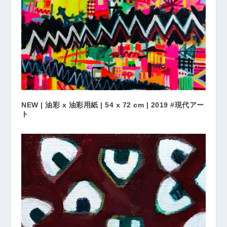
NEW | 油彩 x 油彩用紙 | 54 x 72 cm | 2019 #現代アー
ト