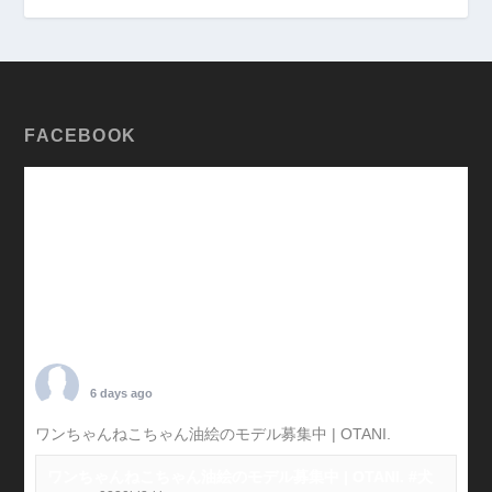
FACEBOOK
TARO OTANI
6 days ago
ワンちゃんねこちゃん油絵のモデル募集中 | OTANI.
#犬
ワンちゃんねこちゃん油絵のモデル募集中 | OTANI. #犬