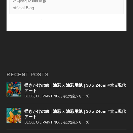
xn--pssg0230bl3d.jp
official Blog.
View on Facebook
·
Share
RECENT POSTS
描きかけの絵 | 油彩 x 油彩用紙 | 30 x 24cm #犬 #現代
アート
BLOG
,
OIL PAINTING
,
いぬの絵シリーズ
描きかけの絵 | 油彩 x 油彩用紙 | 30 x 24cm #犬 #現代
アート
BLOG
,
OIL PAINTING
,
いぬの絵シリーズ