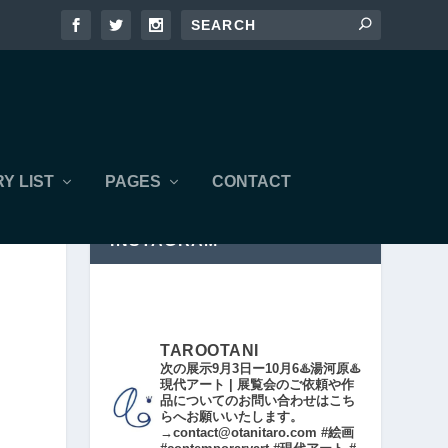
Y LIST
PAGES
CONTACT
INSTAGRAM
TAROOTANI
次の展示9月3日ー10月6♨️湯河原♨️
現代アート | 展覧会のご依頼や作
品についてのお問い合わせはこち
らへお願いいたします。
→contact@otanitaro.com #絵画