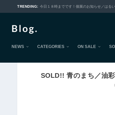
TRENDING:
今日１８時までです！個展のお知らせ／はるいろ 代官山 g
NEWS
CATEGORIES
ON SALE
SO
SOLD!! 青のまち／油彩＊