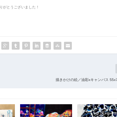
りがとうございました！
描きかけの絵／油彩xキャンバス 55x72