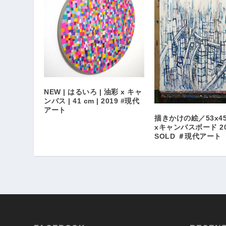
NEW | はるいろ | 油彩 x キャ
ンバス | 41 cm | 2019 #現代
アート
描きかけの絵／53x45
xキャンバスボード 20
SOLD ＃現代アート