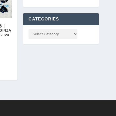
CATEGORIES
 |
 GINZA
 2024