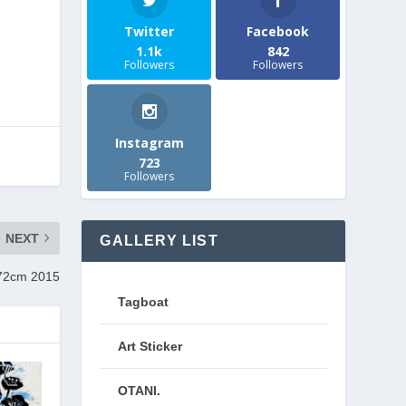
Twitter
Facebook
1.1k
842
Followers
Followers
Instagram
723
Followers
NEXT
GALLERY LIST
cm 2015
Tagboat
Art Sticker
OTANI.