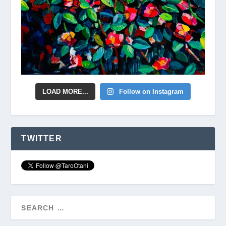
LOAD MORE...
Follow on Instagram
TWITTER