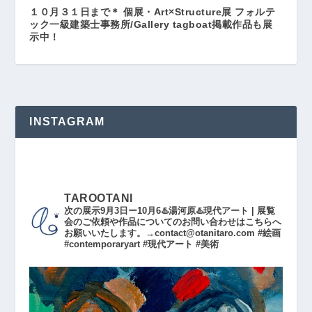
１０月３１日まで＊ 個展・Art×Structure展 フォルテ
ック一級建築士事務所/Gallery tagboat掲載作品も展
示中！
INSTAGRAM
TAROOTANI
次の展示9月3日ー10月6♨️湯河原♨️現代アート | 展覧
会のご依頼や作品についてのお問い合わせはこちらへ
お願いいたします。→contact@otanitaro.com #絵画
#contemporaryart #現代アート #美術