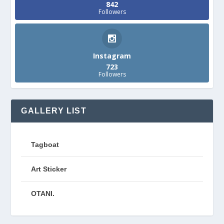
842
Followers
Instagram
723
Followers
GALLERY LIST
Tagboat
Art Sticker
OTANI.