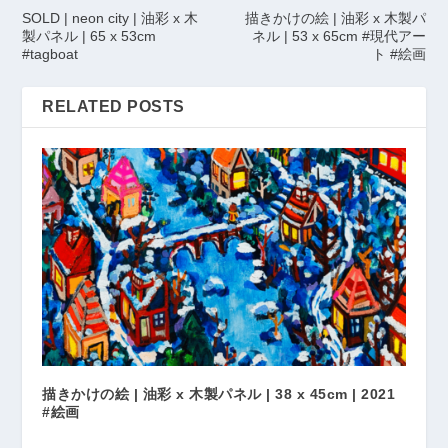
SOLD | neon city | 油彩 x 木
描きかけの絵 | 油彩 x 木製パ
製パネル | 65 x 53cm
ネル | 53 x 65cm #現代アー
#tagboat
ト #絵画
RELATED POSTS
描きかけの絵 | 油彩 x 木製パネル | 38 x 45cm | 2021
#絵画