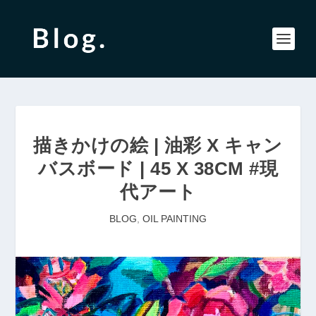
描きかけの絵 | 油彩 X キャン
バスボード | 45 X 38CM #現
代アート
BLOG
,
OIL PAINTING