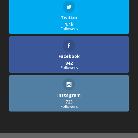
Twitter
1.1k
Followers
Facebook
842
Followers
Instagram
723
Followers