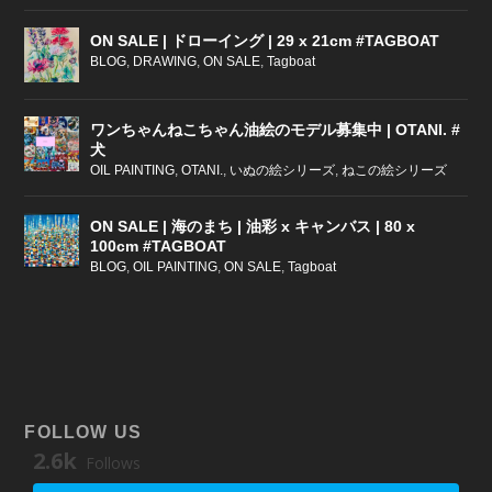
ON SALE | ドローイング | 29 x 21cm #TAGBOAT
BLOG
,
DRAWING
,
ON SALE
,
Tagboat
ワンちゃんねこちゃん油絵のモデル募集中 | OTANI. #
犬
OIL PAINTING
,
OTANI.
,
いぬの絵シリーズ
,
ねこの絵シリーズ
ON SALE | 海のまち | 油彩 x キャンバス | 80 x
100cm #TAGBOAT
BLOG
,
OIL PAINTING
,
ON SALE
,
Tagboat
FOLLOW US
2.6k
Follows